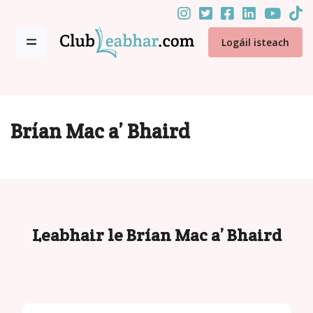
Logáil isteach
Brían Mac a’ Bhaird
Leabhair le Brían Mac a’ Bhaird