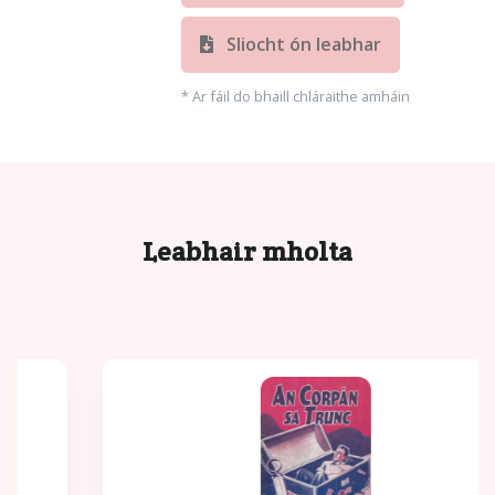
Sliocht ón leabhar
* Ar fáil do bhaill chláraithe amháin
Leabhair mholta