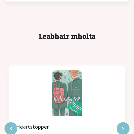
Leabhair mholta
Heartstopper