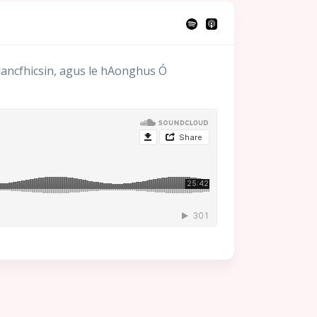
plancfhicsin, agus le hAonghus Ó