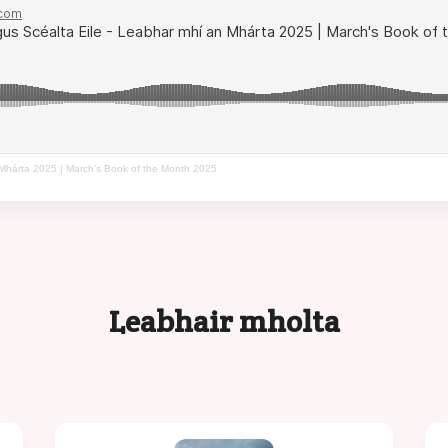
 Mhárta 2025 | March's Book of the Month 2025
Leabhair mholta